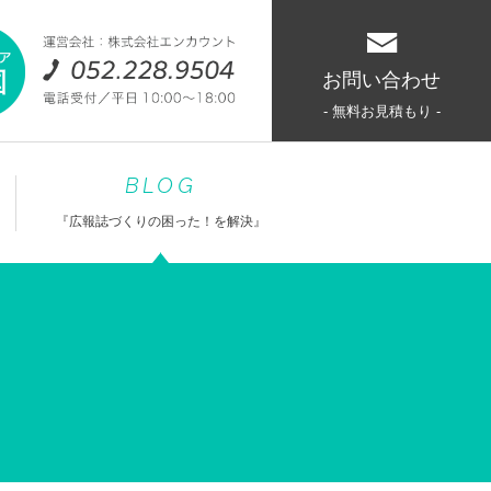
お問い合わせ
- 無料お見積もり -
BLOG
『広報誌づくりの困った！を解決』