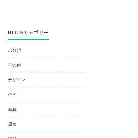
BLOGカテゴリー
未分類
その他
デザイン
企画
写真
原稿