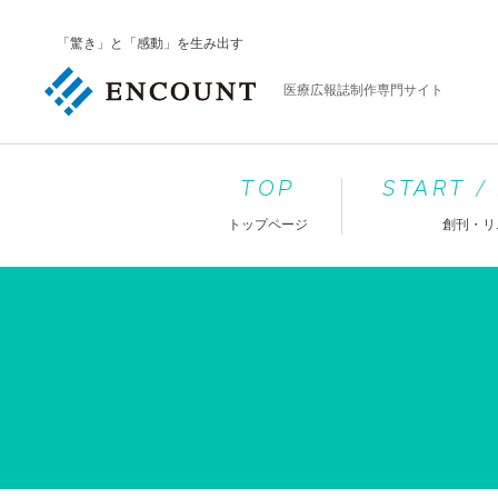
「驚き」と「感動」を生み出す
医療広報誌制作専門サイト
TOP
START /
トップページ
創刊・リ