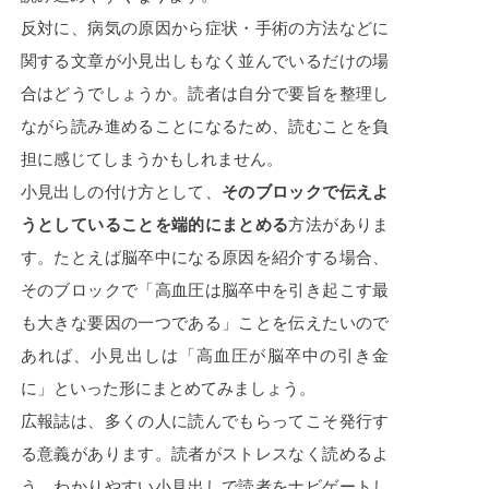
反対に、病気の原因から症状・手術の方法などに
関する文章が小見出しもなく並んでいるだけの場
合はどうでしょうか。読者は自分で要旨を整理し
ながら読み進めることになるため、読むことを負
担に感じてしまうかもしれません。
小見出しの付け方として、
そのブロックで伝えよ
うとしていることを端的にまとめる
方法がありま
す。たとえば脳卒中になる原因を紹介する場合、
そのブロックで「高血圧は脳卒中を引き起こす最
も大きな要因の一つである」ことを伝えたいので
あれば、小見出しは「高血圧が脳卒中の引き金
に」といった形にまとめてみましょう。
広報誌は、多くの人に読んでもらってこそ発行す
る意義があります。読者がストレスなく読めるよ
う、わかりやすい小見出しで読者をナビゲートし