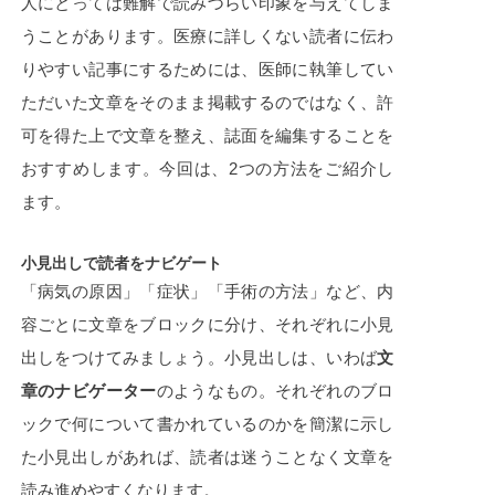
人にとっては難解で読みづらい印象を与えてしま
うことがあります。医療に詳しくない読者に伝わ
りやすい記事にするためには、医師に執筆してい
ただいた文章をそのまま掲載するのではなく、許
可を得た上で文章を整え、誌面を編集することを
おすすめします。今回は、2つの方法をご紹介し
ます。
小見出しで読者をナビゲート
「病気の原因」「症状」「手術の方法」など、内
容ごとに文章をブロックに分け、それぞれに小見
出しをつけてみましょう。小見出しは、いわば
文
章のナビゲーター
のようなもの。それぞれのブロ
ックで何について書かれているのかを簡潔に示し
た小見出しがあれば、読者は迷うことなく文章を
読み進めやすくなります。