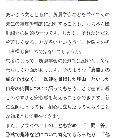
あいさつ文とともに、所属学会などを並べてその
先生の経歴を端的に紹介することも、もちろん医
師紹介の目的の一つです。しかし、それだけだと
堅苦しくなることが多いという点で、お悩みの担
当者様も多いのではないでしょうか。
患者にとって、所属学会の羅列では紹介として伝
わりにくい面があります。そのような
「肩書」の
紹介ではなく、「医師を目指した理由」といった
自身の内面について語ってもらう
ことで患者に親
しみやすさと安心感を与えることができます。新
任医師にとっても、初心に立ち返ってもらうこと
が効果として期待できます。
また、
プライベートのことも含めて「一問一答」
形式で趣味などについて答えてもらったり、「他